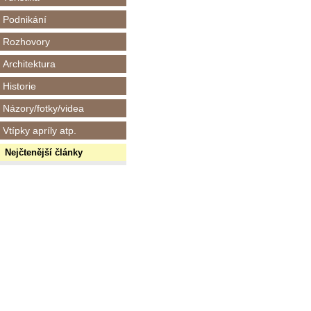
Podnikání
Rozhovory
Architektura
Historie
Názory/fotky/videa
Vtípky apríly atp.
Nejčtenější články