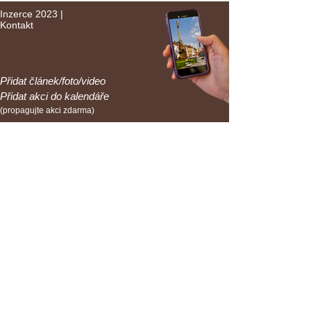
Inzerce 2023
|
Kontakt
Přidat článek/foto/video
Přidat akci do kalendáře
(propagujte akci zdarma)