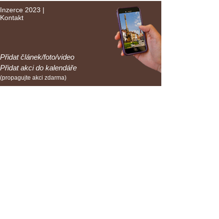
Inzerce 2023
|
Kontakt
Přidat článek/foto/video
Přidat akci do kalendáře
(propagujte akci zdarma)