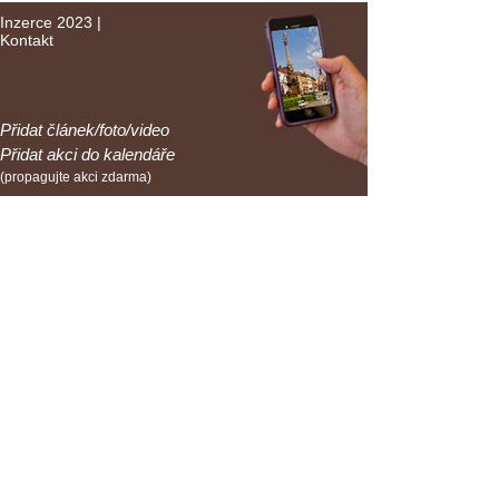
Inzerce 2023
|
Kontakt
Přidat článek/foto/video
Přidat akci do kalendáře
(propagujte akci zdarma)