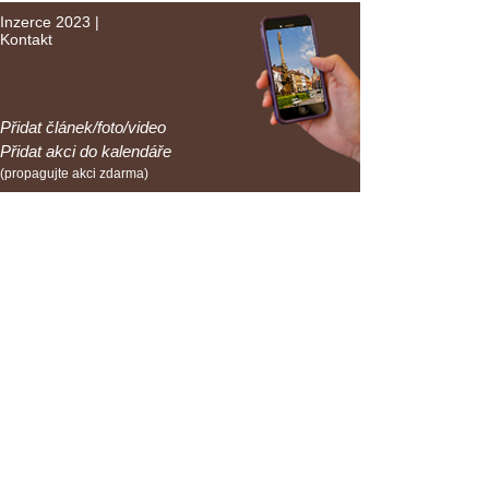
Inzerce 2023
|
Kontakt
Přidat článek/foto/video
Přidat akci do kalendáře
(propagujte akci zdarma)