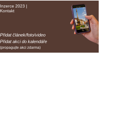
Inzerce 2023
|
Kontakt
Přidat článek/foto/video
Přidat akci do kalendáře
(propagujte akci zdarma)