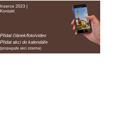
Inzerce 2023
|
Kontakt
Přidat článek/foto/video
Přidat akci do kalendáře
(propagujte akci zdarma)