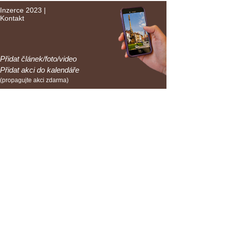
Inzerce 2023
|
Kontakt
Přidat článek/foto/video
Přidat akci do kalendáře
(propagujte akci zdarma)