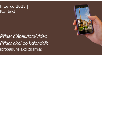
Inzerce 2023
|
Kontakt
Přidat článek/foto/video
Přidat akci do kalendáře
(propagujte akci zdarma)