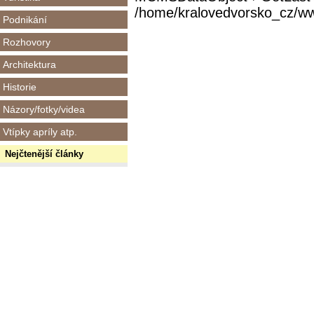
/home/kralovedvorsko_cz/www/
Podnikání
Rozhovory
Architektura
Historie
Názory/fotky/videa
Vtípky apríly atp.
Nejčtenější články