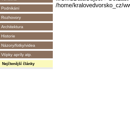
/home/kralovedvorsko_cz/www/
Podnikání
Rozhovory
Architektura
Historie
Názory/fotky/videa
Vtípky apríly atp.
Nejčtenější články