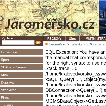
Vyhledej
REGIONY
Obce
MÍSTNÍ STR
Jaroměřsko
>
Turistika
>
ZOO a Safar
SQL Exception: You have an 
Co se děje
the manual that corresponds
Sport
for the right syntax to use 
Služby občanům
Stack trace: #0
/home/kralovedvorsko_cz/ww
Krimi
xSQL_Query('...', Object(mys
Doprava
/home/kralovedvorsko_cz/w
DBConnection->Query('...') 
Vzdělávání
/home/kralovedvorsko_cz/ww
Firmy
MCMSDataObject->GetLastVi
Turistika