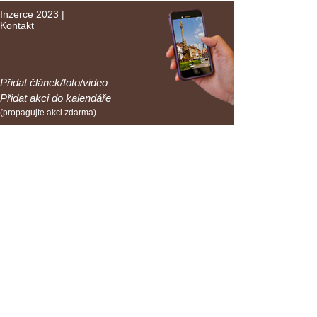
Inzerce 2023
|
Kontakt
Přidat článek/foto/video
Přidat akci do kalendáře
(propagujte akci zdarma)