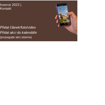
Inzerce 2023
|
Kontakt
Přidat článek/foto/video
Přidat akci do kalendáře
(propagujte akci zdarma)