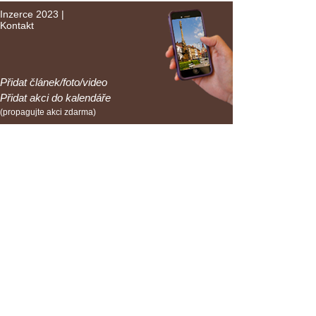
Inzerce 2023
|
Kontakt
Přidat článek/foto/video
Přidat akci do kalendáře
(propagujte akci zdarma)