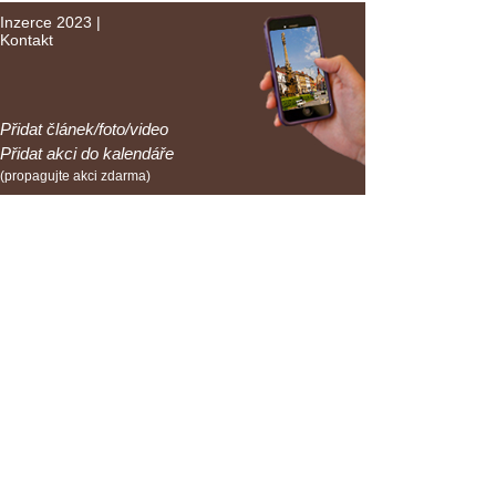
Inzerce 2023
|
Kontakt
Přidat článek/foto/video
Přidat akci do kalendáře
(propagujte akci zdarma)