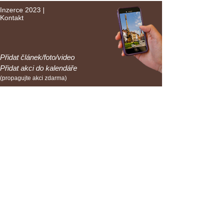
Inzerce 2023
|
Kontakt
Přidat článek/foto/video
Přidat akci do kalendáře
(propagujte akci zdarma)