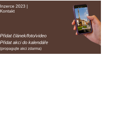
Inzerce 2023
|
Kontakt
Přidat článek/foto/video
Přidat akci do kalendáře
(propagujte akci zdarma)