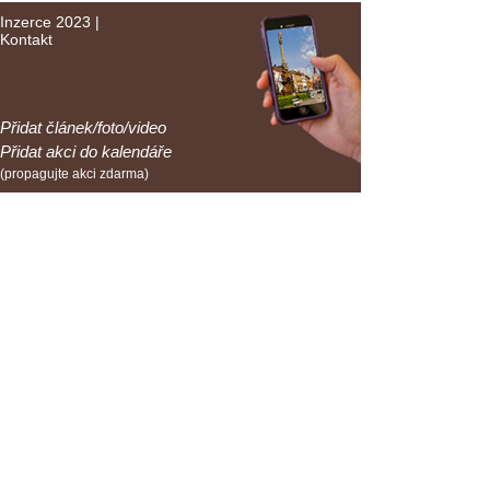
Inzerce 2023
|
Kontakt
Přidat článek/foto/video
Přidat akci do kalendáře
(propagujte akci zdarma)