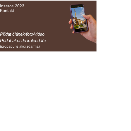
Inzerce 2023
|
Kontakt
Přidat článek/foto/video
Přidat akci do kalendáře
(propagujte akci zdarma)