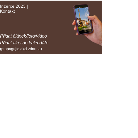
Inzerce 2023
|
Kontakt
Přidat článek/foto/video
Přidat akci do kalendáře
(propagujte akci zdarma)