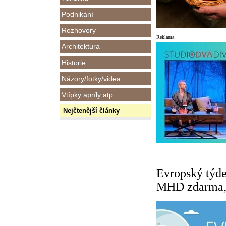
Podnikání
Rozhovory
Reklama
Architektura
Historie
Názory/fotky/videa
Vtípky apríly atp.
Nejčtenější články
Evropský týde
MHD zdarma, 