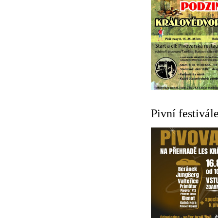
Pivní festivál