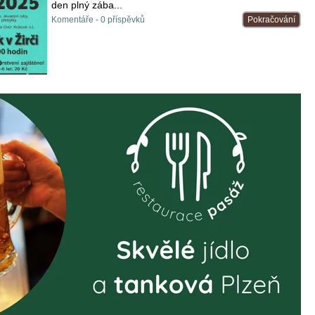
den plný zába...
Komentáře - 0 příspěvků
Pokračování
o