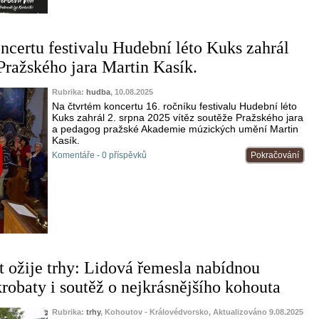
ncertu festivalu Hudební léto Kuks zahrál
 Pražského jara Martin Kasík.
Rubrika:
hudba
, 10.08.2025
Na čtvrtém koncertu 16. ročníku festivalu Hudební léto
Kuks zahrál 2. srpna 2025 vítěz soutěže Pražského jara
a pedagog pražské Akademie múzických umění Martin
Kasík.
Komentáře - 0 příspěvků
Pokračování
 ožije trhy: Lidová řemesla nabídnou
robaty i soutěž o nejkrásnějšího kohouta
Rubrika:
trhy
, Kohoutov - Královédvorsko, Aktualizováno 9.08.2025