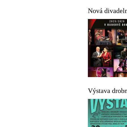
Nová divadeln
Výstava drobn