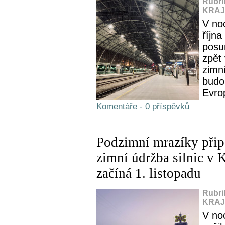
Rubri
KRAJ,
V noc
října
posu
zpět
zimní
budo
Evro
Komentáře - 0 příspěvků
Podzimní mrazíky přip
zimní údržba silnic v 
začíná 1. listopadu
Rubri
KRAJ,
V noc