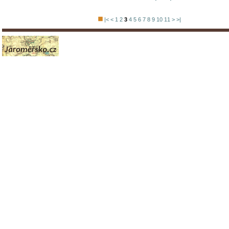
|<
<
1
2
3
4
5
6
7
8
9
10
11
>
>|