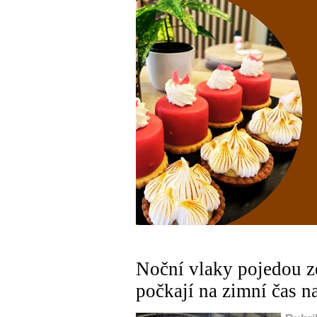
Noční vlaky pojedou ze
počkají na zimní čas n