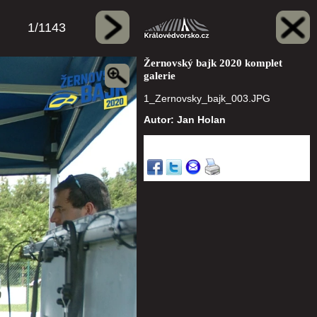
1/1143
Žernovský bajk 2020 komplet
galerie
1_Zernovsky_bajk_003.JPG
Autor: Jan Holan