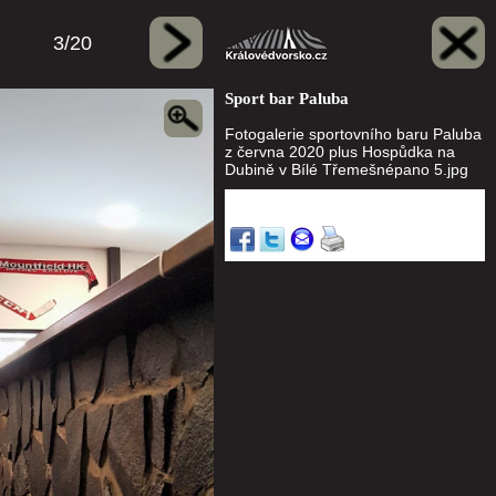
3/20
Sport bar Paluba
Fotogalerie sportovního baru Paluba
z června 2020 plus Hospůdka na
Dubině v Bílé Třemešnépano 5.jpg