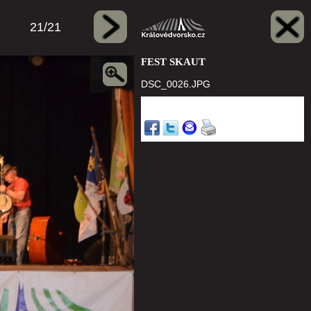
21/21
FEST SKAUT
DSC_0026.JPG