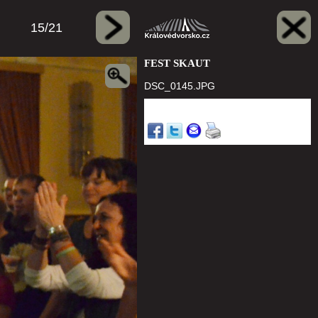
15/21
FEST SKAUT
DSC_0145.JPG