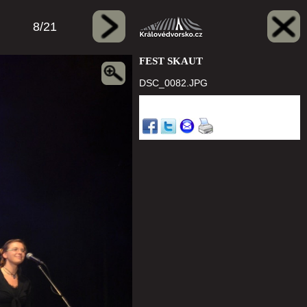
8/21
FEST SKAUT
DSC_0082.JPG