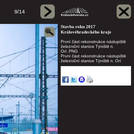
9/14
Stavba roku 2017
Královéhradeckého kraje
První část rekonstrukce nástupiště
železniční stanice Týniště n.
Orl..PNG
První část rekonstrukce nástupiště
železniční stanice Týniště n. Orl.