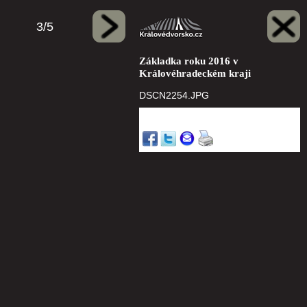
3/5
Základka roku 2016 v
Královéhradeckém kraji
DSCN2254.JPG