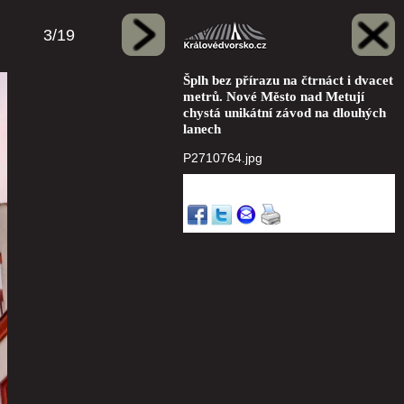
3/19
Šplh bez přírazu na čtrnáct i dvacet
metrů. Nové Město nad Metují
chystá unikátní závod na dlouhých
lanech
P2710764.jpg