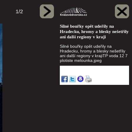
1/2
Silné bouřky opět udeřily na
Hradecku, hromy a blesky nešetřily
ani další regiony v kraji
Silné bouřky opět udeřily na
Hradecku, hromy a blesky nešetřily
ani další regiony v krajiTP voda 12 7
plotiste melounka.jpeg