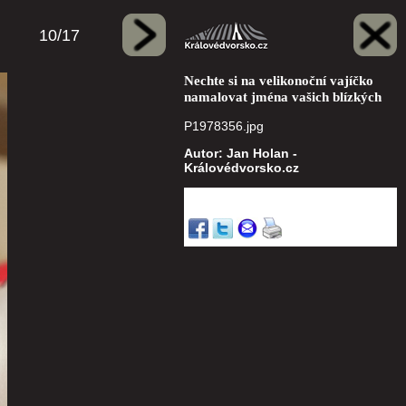
10/17
Nechte si na velikonoční vajíčko
namalovat jména vašich blízkých
P1978356.jpg
Autor: Jan Holan -
Královédvorsko.cz