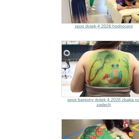
spos dotek 4 2026 hodnoceni
spos barevny dotek 4 2026 zbaka n
zadech