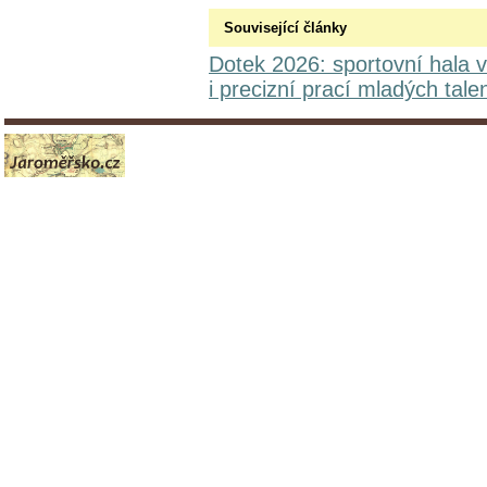
Související články
Dotek 2026: sportovní hala v
i precizní prací mladých tale