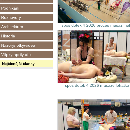
Podnikání
Rozhovory
spos dotek 4 2026 proces masazi ha
Architektura
Historie
Názory/fotky/videa
Vtípky apríly atp.
Nejčtenější články
spos dotek 4 2026 masaze lehatka