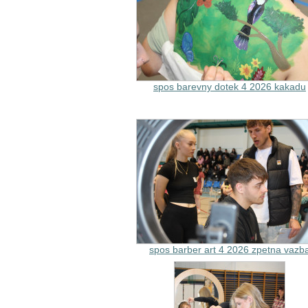
spos barevny dotek 4 2026 kakadu
spos barber art 4 2026 zpetna vazb