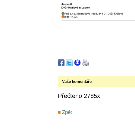
Vaše komentáře
Přečteno 2785x
Zpět