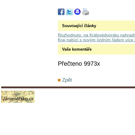
Související články
Rozhodnuto: na Královédvorsku nahradí
Kraj nabízí s novým jízdním řádem více 
Vaše komentáře
Přečteno 9973x
Zpět