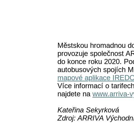
Městskou hromadnou do
provozuje společnost A
do konce roku 2020. Po
autobusových spojích 
mapové aplikace IRED
Více informací o tarife
najdete na
www.arriva-v
Kateřina Sekyrková
Zdroj: ARRIVA Východn