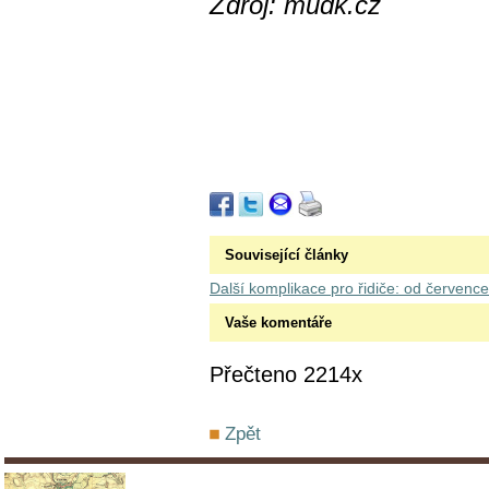
Zdroj: mudk.cz
Související články
Další komplikace pro řidiče: od července 
Vaše komentáře
Přečteno 2214x
Zpět