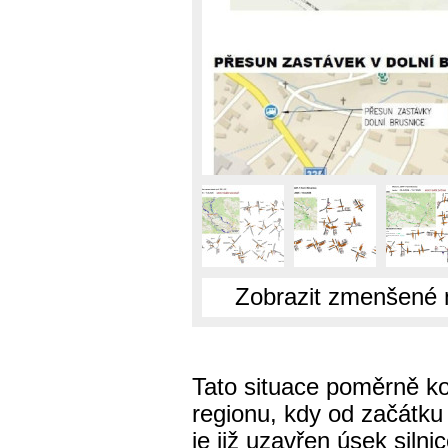
Zobrazit zmenšené 
Tato situace poměrně ko
regionu, kdy od začátku
je již uzavřen úsek silni