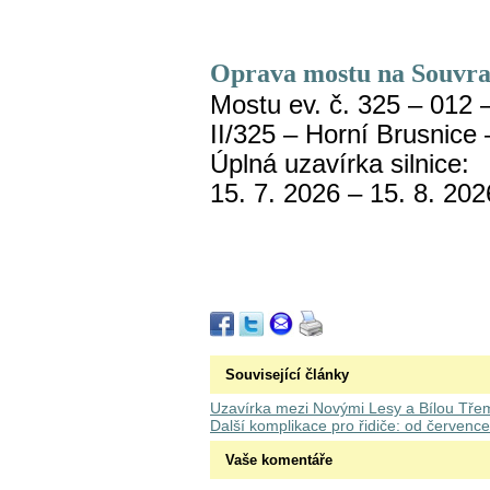
Oprava mostu na Souvr
Mostu ev. č. 325 – 012 
II/325 – Horní Brusnice
Úplná uzavírka silnice:
15. 7. 2026 – 15. 8. 202
Související články
Uzavírka mezi Novými Lesy a Bílou Tře
Další komplikace pro řidiče: od července 
Vaše komentáře