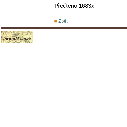
Přečteno 1683x
Zpět