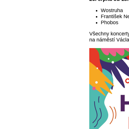
Wostruha
František N
Phobos
Všechny koncert
na náměstí Václa