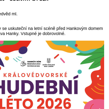
edvěd ml.
y se uskuteční na letní scéně před Hankovým domem
va Hanky. Vstupné je dobrovolné.