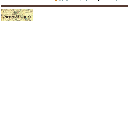
|<
<
209
210
211
212
213
214
215
216
217
218
21