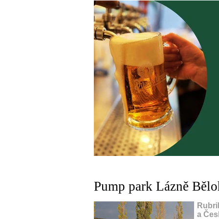
Pump park Lázně Bělo
Rubri
a Česk