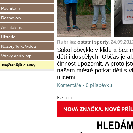
Podnikání
Rozhovory
Architektura
Historie
Rubrika:
ostatní sporty
, 24.09.201
Názory/fotky/videa
Sokol obvykle v klidu a bez 
Vtípky apríly atp.
dětí i dospělých. Občas je al
činnost upozornit. A proto jst
Nejčtenější články
našem městě potkat děti s vl
ulicemi ...
Komentáře - 0 příspěvků
Reklama