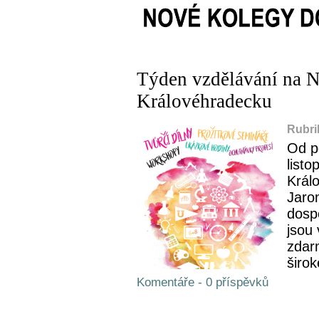
Týden vzdělávání na 
Královéhradecku
Rubri
Od po
list
Král
Jaro
dosp
jsou
zdar
širok
Komentáře - 0 příspěvků