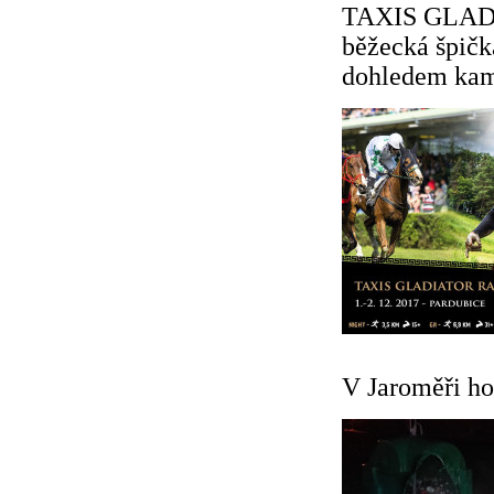
TAXIS GLADI
běžecká špičk
dohledem kam
V Jaroměři ho