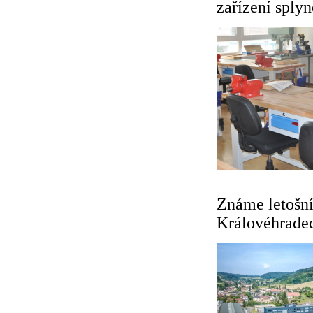
zařízení splyn
Známe letošní
Královéhradec