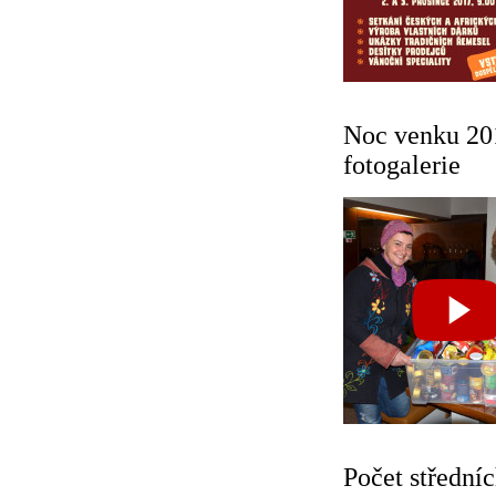
Noc venku 201
fotogalerie
Počet středníc