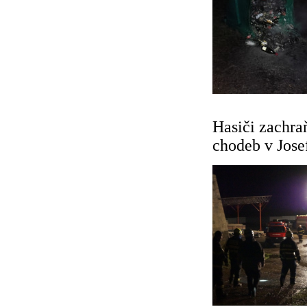
Hasiči zachra
chodeb v Jose