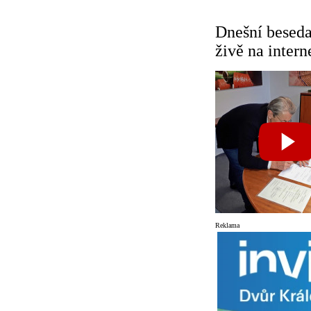
Dnešní beseda
živě na intern
Reklama