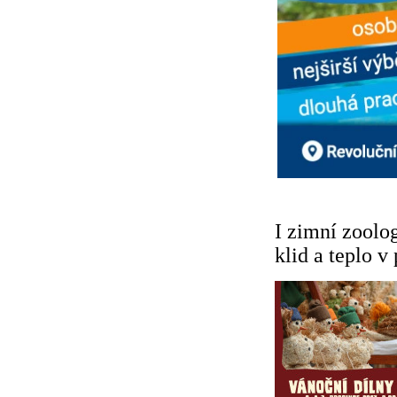
I zimní zoolog
klid a teplo v