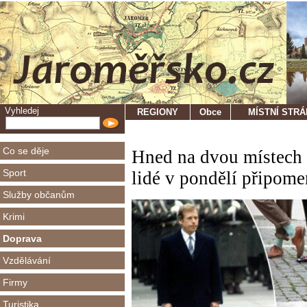
Vyhledej
REGIONY
Obce
MÍSTNÍ STR
Co se děje
Hned na dvou místech
Sport
lidé v pondělí připom
Služby občanům
Krimi
Doprava
Vzdělávání
Firmy
Turistika