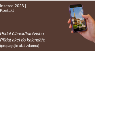
Inzerce 2023
|
Kontakt
Přidat článek/foto/video
Přidat akci do kalendáře
(propagujte akci zdarma)