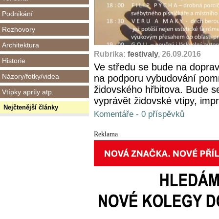
Podnikání
Rozhovory
Architektura
Rubrika:
festivaly
, 26.09.2016
Historie
Ve středu se bude na dopravn
Názory/fotky/videa
na podporu vybudování pom
židovského hřbitova. Bude se
Vtípky apríly atp.
vyprávět židovské vtipy, impro
Nejčtenější články
Komentáře - 0 příspěvků
Reklama