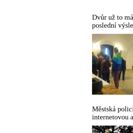
Dvůr už to má
poslední výsl
Městská polic
internetovou 