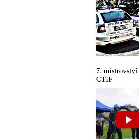
7. mistrovství
CTIF