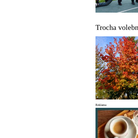
Trocha volební
Reklama