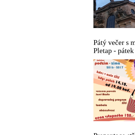
Pátý večer s 
Pletap - pátek