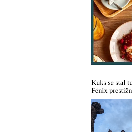
Kuks se stal t
Fénix prestiž