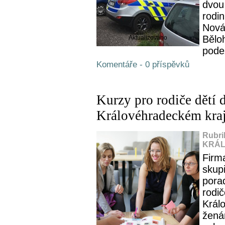
dvou
rodi
Nová
Běloh
Aktualizováno
podez
Komentáře - 0 příspěvků
Kurzy pro rodiče dětí d
Královéhradeckém kra
Rubri
KRÁL
Firm
skupi
pora
rodi
Král
žená